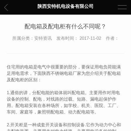
陕西安特机电设备有限公司
配电箱及配电柜有什么不同呢？
所属分类：安特资讯 发布时间： 2017-11-02 作者：
住宅用的电箱是电气中很重要的部分，要保证用电负荷能满
足用电需求，下面陕西不锈钢电箱厂家为您介绍关于配电箱
及配电柜的区别：
1.通俗的讲，分配电能的箱体就叫配电箱。主要用作对用电
设备的控制、配电，对线路的过载、短路、漏电起保护作
用。配电箱安装在各种场所，如学校、机关、医院、工厂、
车间、家庭等，象照明配电箱、动力配电箱等。
2.开关柜是一种成套开关设备和控制设备.它作为动力中心和